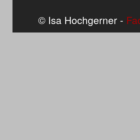
© Isa Hochgerner -
Fa