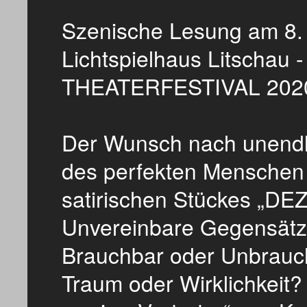
Szenische Lesung am 8. 
Lichtspielhaus Litscha
THEATERFESTIVAL 202
Der Wunsch nach unendli
des perfekten Menschen
satirischen Stückes 
Unvereinbare Gegensätze
Brauchbar oder Unbrauch
Traum oder Wirklichkeit?