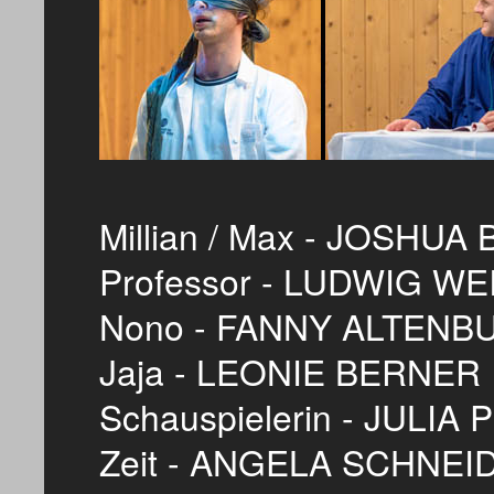
Millian / Max - JOSHUA
Professor - LUDWIG 
Nono - FANNY ALTEN
Jaja - LEONIE BERNER
Schauspielerin - JULIA
Zeit - ANGELA SCHNEI