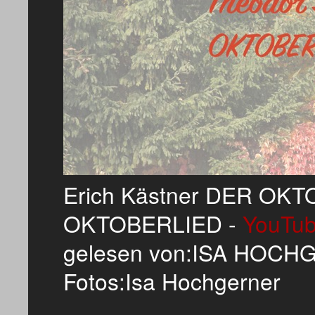
Erich Kästner DER OKT
OKTOBERLIED -
YouTu
gelesen von:ISA HOC
Fotos:Isa Hochgerner