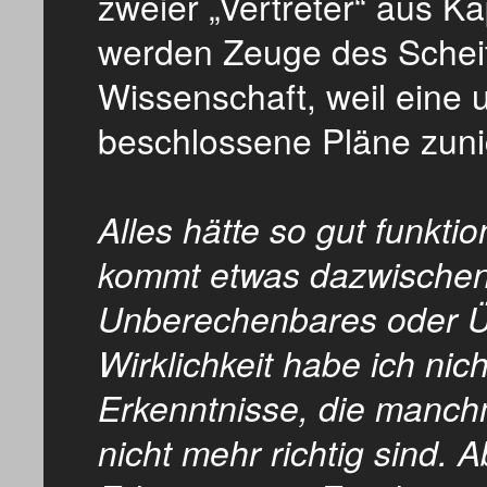
zweier „Vertreter“ aus K
werden Zeuge des Scheit
Wissenschaft, weil eine
beschlossene Pläne zuni
Alles hätte so gut funkt
kommt etwas dazwischen
Unberechenbares oder Ü
Wirklichkeit habe ich nic
Erkenntnisse, die manch
nicht mehr richtig sind. Ab