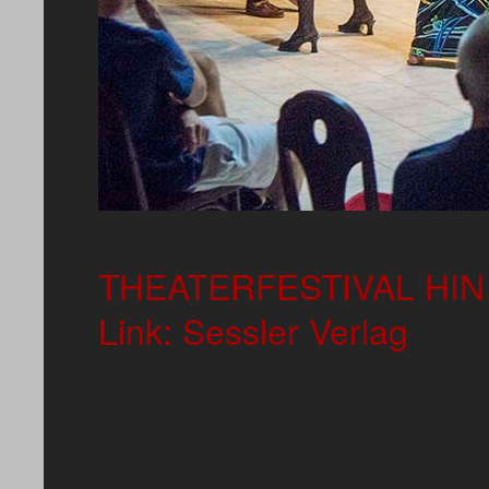
THEATERFESTIVAL HIN
Link:
Sessler Verlag