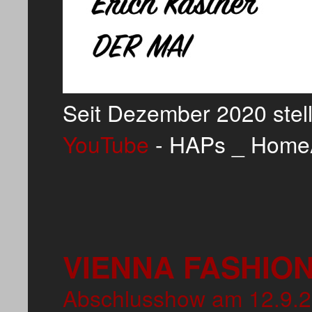
Seit Dezember 2020 stell
YouTube
- HAPs _ HomeA
VIENNA FASHION
Abschlusshow am 12.9.